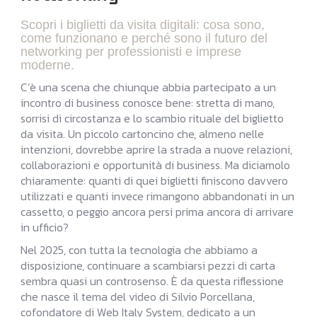
Scopri i biglietti da visita digitali: cosa sono,
come funzionano e perché sono il futuro del
networking per professionisti e imprese
moderne.
C’è una scena che chiunque abbia partecipato a un
incontro di business conosce bene: stretta di mano,
sorrisi di circostanza e lo scambio rituale del biglietto
da visita. Un piccolo cartoncino che, almeno nelle
intenzioni, dovrebbe aprire la strada a nuove relazioni,
collaborazioni e opportunità di business. Ma diciamolo
chiaramente: quanti di quei biglietti finiscono davvero
utilizzati e quanti invece rimangono abbandonati in un
cassetto, o peggio ancora persi prima ancora di arrivare
in ufficio?
Nel 2025, con tutta la tecnologia che abbiamo a
disposizione, continuare a scambiarsi pezzi di carta
sembra quasi un controsenso. È da questa riflessione
che nasce il tema del video di Silvio Porcellana,
cofondatore di Web Italy System, dedicato a un