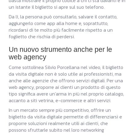
basta mostrare il proprio codice a chi ci sta davanti e in
un istante il biglietto si apre sul suo telefono.
Da lì, la persona può consultarlo, salvare il contatto,
aggiungerlo come app alla home e, soprattutto,
ricordarsi di te molto più facilmente rispetto a un
foglietto che rischia di perdersi.
Un nuovo strumento anche per le
web agency
Come sottolinea Silvio Porcellana nel video, il biglietto
da visita digitale non è solo utile ai professionisti, ma
anche alle agenzie che offrono servizi digitali. Per una
web agency, proporre ai clienti un prodotto di questo
tipo significa avere un’arma in più nel proprio catalogo,
accanto a siti vetrina, e-commerce e altri servizi.
In un mercato sempre più competitivo, offrire un
biglietto da visita digitale permette di differenziarsi e
proporre soluzioni realmente utili ai clienti, che
possono sfruttarle subito nel loro networking