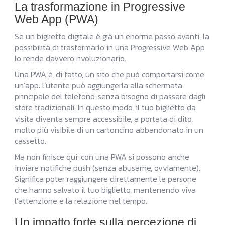
La trasformazione in Progressive
Web App (PWA)
Se un biglietto digitale è già un enorme passo avanti, la
possibilità di trasformarlo in una Progressive Web App
lo rende davvero rivoluzionario.
Una PWA è, di fatto, un sito che può comportarsi come
un’app: l’utente può aggiungerla alla schermata
principale del telefono, senza bisogno di passare dagli
store tradizionali. In questo modo, il tuo biglietto da
visita diventa sempre accessibile, a portata di dito,
molto più visibile di un cartoncino abbandonato in un
cassetto.
Ma non finisce qui: con una PWA si possono anche
inviare notifiche push (senza abusarne, ovviamente).
Significa poter raggiungere direttamente le persone
che hanno salvato il tuo biglietto, mantenendo viva
l’attenzione e la relazione nel tempo.
Un impatto forte sulla percezione di