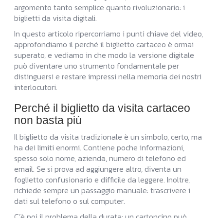
argomento tanto semplice quanto rivoluzionario: i
biglietti da visita digitali.
In questo articolo ripercorriamo i punti chiave del video,
approfondiamo il perché il biglietto cartaceo è ormai
superato, e vediamo in che modo la versione digitale
può diventare uno strumento fondamentale per
distinguersi e restare impressi nella memoria dei nostri
interlocutori.
Perché il biglietto da visita cartaceo
non basta più
Il biglietto da visita tradizionale è un simbolo, certo, ma
ha dei limiti enormi. Contiene poche informazioni,
spesso solo nome, azienda, numero di telefono ed
email. Se si prova ad aggiungere altro, diventa un
foglietto confusionario e difficile da leggere. Inoltre,
richiede sempre un passaggio manuale: trascrivere i
dati sul telefono o sul computer.
C’è poi il problema della durata: un cartoncino può