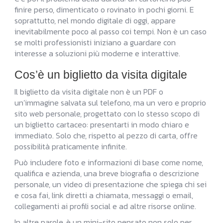
finire perso, dimenticato o rovinato in pochi giorni. E
soprattutto, nel mondo digitale di oggi, appare
inevitabilmente poco al passo coi tempi. Non è un caso
se molti professionisti iniziano a guardare con
interesse a soluzioni più moderne e interattive.
Cos’è un biglietto da visita digitale
Il biglietto da visita digitale non è un PDF o
un’immagine salvata sul telefono, ma un vero e proprio
sito web personale, progettato con lo stesso scopo di
un biglietto cartaceo: presentarti in modo chiaro e
immediato. Solo che, rispetto al pezzo di carta, offre
possibilità praticamente infinite.
Può includere foto e informazioni di base come nome,
qualifica e azienda, una breve biografia o descrizione
personale, un video di presentazione che spiega chi sei
e cosa fai, link diretti a chiamata, messaggi o email,
collegamenti ai profili social e ad altre risorse online.
In altre parole, è un mini-sito pensato non solo per