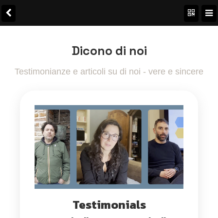
Dicono di noi
Testimonianze e articoli su di noi - vere e sincere
Testimonials