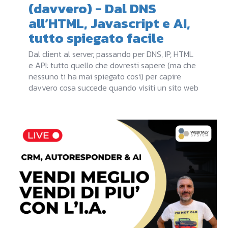
(davvero) - Dal DNS
all’HTML, Javascript e AI,
tutto spiegato facile
Dal client al server, passando per DNS, IP, HTML
e API: tutto quello che dovresti sapere (ma che
nessuno ti ha mai spiegato così) per capire
davvero cosa succede quando visiti un sito web