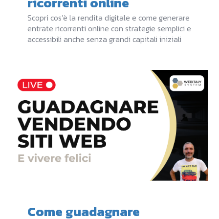
ricorrenti online
Scopri cos’è la rendita digitale e come generare
entrate ricorrenti online con strategie semplici e
accessibili anche senza grandi capitali iniziali
Come guadagnare