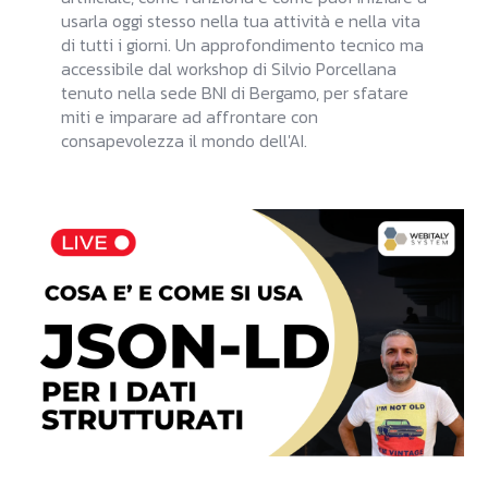
usarla oggi stesso nella tua attività e nella vita
di tutti i giorni. Un approfondimento tecnico ma
accessibile dal workshop di Silvio Porcellana
tenuto nella sede BNI di Bergamo, per sfatare
miti e imparare ad affrontare con
consapevolezza il mondo dell'AI.