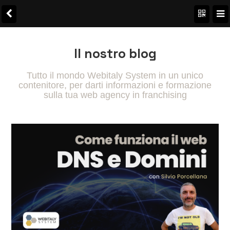
Il nostro blog
Tutto il mondo Webitaly System in un unico
contenitore, per darti informazioni e formazione
sulla tua web agency in franchising