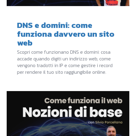
DNS e domini: come
funziona davvero un sito
web
Scopri come funzionano DNS e domini: cosa
accade quando digiti un indirizzo web, come
vengono tradotti in IP e come gestire i record
per rendere il tuo sito raggiungibile online.