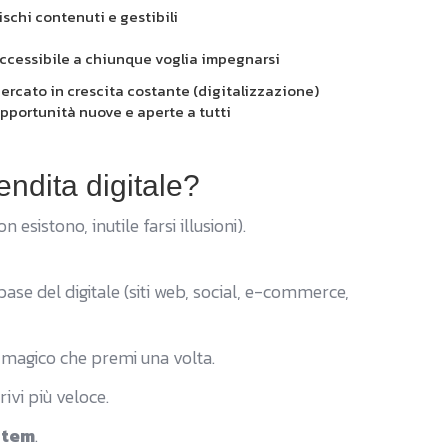
ischi contenuti e gestibili
ccessibile a chiunque voglia impegnarsi
ercato in crescita costante (digitalizzazione)
pportunità nuove e aperte a tutti
ndita digitale?
esistono, inutile farsi illusioni).
base del digitale (siti web, social, e-commerce,
 magico che premi una volta.
rivi più veloce.
stem
.