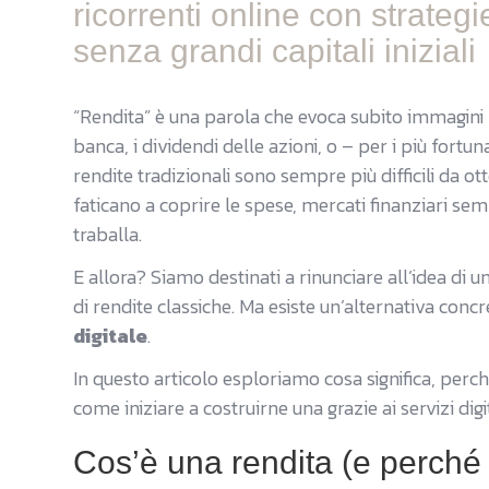
ricorrenti online con strateg
senza grandi capitali iniziali
“Rendita” è una parola che evoca subito immagini pr
banca, i dividendi delle azioni, o – per i più fortun
rendite tradizionali sono sempre più difficili da ot
faticano a coprire le spese, mercati finanziari se
traballa.
E allora? Siamo destinati a rinunciare all’idea di u
di rendite classiche. Ma esiste un’alternativa conc
digitale
.
In questo articolo esploriamo cosa significa, perché
come iniziare a costruirne una grazie ai servizi digit
Cos’è una rendita (e perché 