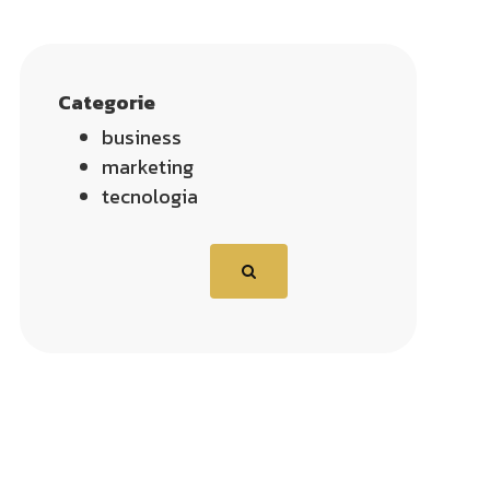
Categorie
business
marketing
tecnologia