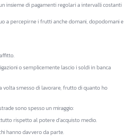
un insieme di pagamenti regolari a intervalli costanti
inuo a percepirne i frutti anche domani, dopodomani e
ffitto.
bligazioni o semplicemente lascio i soldi in banca
 volta smesso di lavorare, frutto di quanto ho
e strade sono spesso un miraggio:
utto rispetto al potere d’acquisto medio.
ochi hanno davvero da parte.