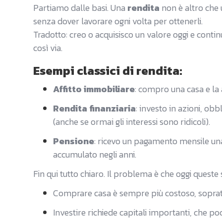
Partiamo dalle basi. Una
rendita
non è altro che 
senza dover lavorare ogni volta per ottenerli.
Tradotto: creo o acquisisco un valore oggi e cont
così via.
Esempi classici di rendita:
Affitto immobiliare
: compro una casa e la a
Rendita finanziaria
: investo in azioni, ob
(anche se ormai gli interessi sono ridicoli).
Pensione
: ricevo un pagamento mensile una
accumulato negli anni.
Fin qui tutto chiaro. Il problema è che oggi quest
Comprare casa è sempre più costoso, sopratt
Investire richiede capitali importanti, che p