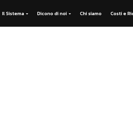
Il Sistema
Dicono di noi
Chi siamo
Costi e Ri