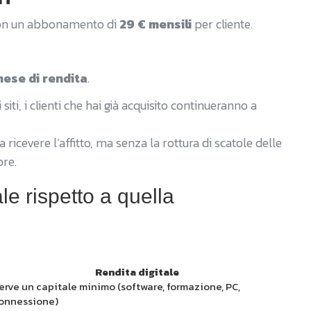
con un abbonamento di
29 € mensili
per cliente.
mese di rendita
.
ti, i clienti che hai già acquisito continueranno a
ricevere l’affitto, ma senza la rottura di scatole delle
ore.
ale rispetto a quella
Rendita digitale
erve un capitale minimo (software, formazione, PC,
onnessione)