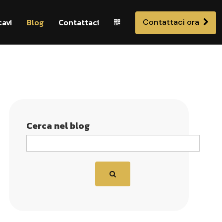
cavi
Blog
Contattaci
Contattaci ora
Cerca nel blog