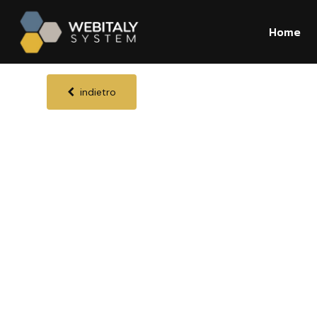
Home
indietro