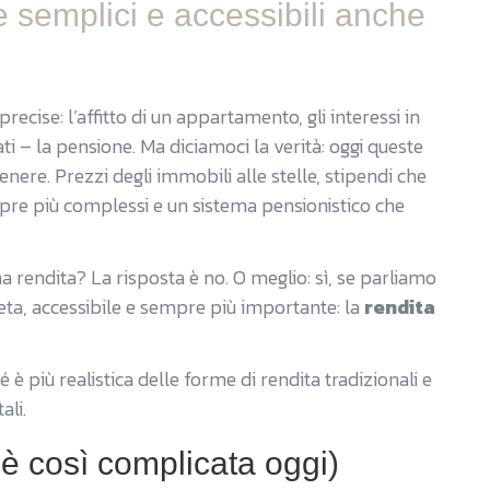
ie semplici e accessibili anche
ecise: l’affitto di un appartamento, gli interessi in
ati – la pensione. Ma diciamoci la verità: oggi queste
tenere. Prezzi degli immobili alle stelle, stipendi che
mpre più complessi e un sistema pensionistico che
na rendita? La risposta è no. O meglio: sì, se parliamo
reta, accessibile e sempre più importante: la
rendita
 è più realistica delle forme di rendita tradizionali e
ali.
è così complicata oggi)