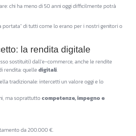
 chi ha meno di 50 anni oggi difficilmente potrà
portata” di tutti come lo erano per i nostri genitori o
to: la rendita digitale
pesso sostituiti) dall’e-commerce, anche le rendite
i rendita: quelle
digitali
.
a tradizionale: intercetti un valore oggi e lo
mi, ma soprattutto
competenze, impegno e
rtamento da 200.000 €.