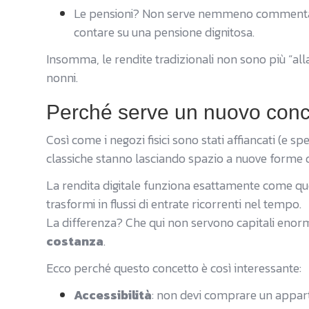
Le pensioni? Non serve nemmeno commentare:
contare su una pensione dignitosa.
Insomma, le rendite tradizionali non sono più “alla 
nonni.
Perché serve un nuovo concet
Così come i negozi fisici sono stati affiancati (e s
classiche stanno lasciando spazio a nuove forme d
La rendita digitale funziona esattamente come quell
trasformi in flussi di entrate ricorrenti nel tempo.
La differenza? Che qui non servono capitali enor
costanza
.
Ecco perché questo concetto è così interessante:
Accessibilità
: non devi comprare un appa