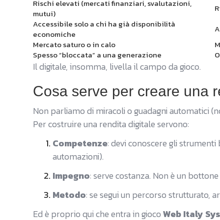
Rischi elevati (mercati finanziari, svalutazioni,
R
mutui)
Accessibile solo a chi ha già disponibilità
A
economiche
Mercato saturo o in calo
M
Spesso “bloccata” a una generazione
O
Il digitale, insomma, livella il campo da gioco.
Cosa serve per creare una re
Non parliamo di miracoli o guadagni automatici (non 
Per costruire una rendita digitale servono:
Competenze
: devi conoscere gli strumenti 
automazioni).
Impegno
: serve costanza. Non è un bottone
Metodo
: se segui un percorso strutturato, ar
Ed è proprio qui che entra in gioco
Web Italy Sy