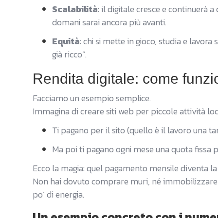
Scalabilità
: il digitale cresce e continuerà
domani sarai ancora più avanti.
Equità
: chi si mette in gioco, studia e lavor
già ricco”.
Rendita digitale: come funz
Facciamo un esempio semplice.
Immagina di creare siti web per piccole attività local
Ti pagano per il sito (quello è il lavoro una t
Ma poi ti pagano ogni mese una quota fissa per
Ecco la magia: quel pagamento mensile diventa la
Non hai dovuto comprare muri, né immobilizzare c
po’ di energia.
Un esempio concreto con i nume