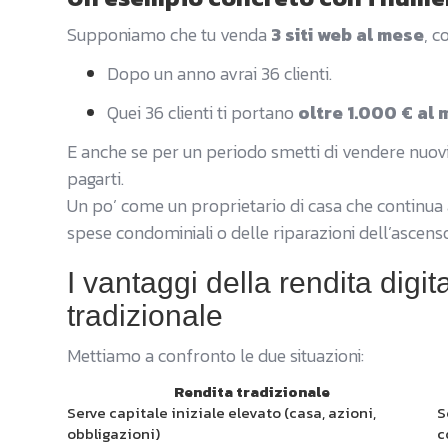
Supponiamo che tu venda
3 siti web al mese
, 
Dopo un anno avrai 36 clienti.
Quei 36 clienti ti portano
oltre 1.000 € al 
E anche se per un periodo smetti di vendere nuovi si
pagarti.
Un po’ come un proprietario di casa che continua a 
spese condominiali o delle riparazioni dell’ascens
I vantaggi della rendita digit
tradizionale
Mettiamo a confronto le due situazioni:
Rendita tradizionale
Serve capitale iniziale elevato (casa, azioni,
S
obbligazioni)
c