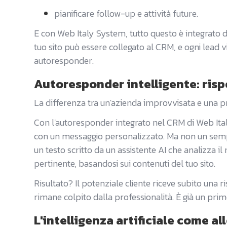
pianificare follow-up e attività future.
E con Web Italy System, tutto questo è integrato d
tuo sito può essere collegato al CRM, e ogni lead vi
autoresponder.
Autoresponder intelligente: ris
La differenza tra un'azienda improvvisata e una pro
Con l'autoresponder integrato nel CRM di Web Ital
con un messaggio personalizzato. Ma non un sempl
un testo scritto da un assistente AI che analizza 
pertinente, basandosi sui contenuti del tuo sito.
Risultato? Il potenziale cliente riceve subito una r
rimane colpito dalla professionalità. È già un pri
L'intelligenza artificiale come al