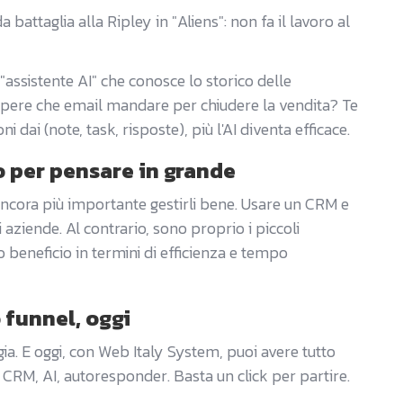
battaglia alla Ripley in "Aliens": non fa il lavoro al
assistente AI" che conosce lo storico delle
i sapere che email mandare per chiudere la vendita? Te
ni dai (note, task, risposte), più l'AI diventa efficace.
 per pensare in grande
 è ancora più importante gestirli bene. Usare un CRM e
aziende. Al contrario, sono proprio i piccoli
 beneficio in termini di efficienza e tempo
 funnel, oggi
a. E oggi, con Web Italy System, puoi avere tutto
 CRM, AI, autoresponder. Basta un click per partire.