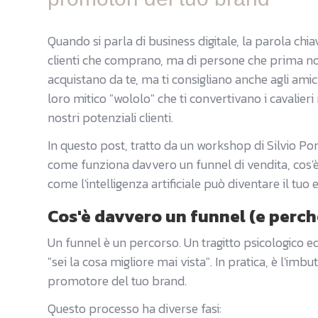
Quando si parla di business digitale, la parola chi
clienti che comprano, ma di persone che prima n
acquistano da te, ma ti consigliano anche agli amic
loro mitico "wololo" che ti convertivano i cavalier
nostri potenziali clienti.
In questo post, tratto da un workshop di Silvio Po
come funziona davvero un funnel di vendita, cos
come l'intelligenza artificiale può diventare il tuo
Cos'è davvero un funnel (e perché
Un funnel è un percorso. Un tragitto psicologico e
"sei la cosa migliore mai vista". In pratica, è l'imb
promotore del tuo brand.
Questo processo ha diverse fasi: