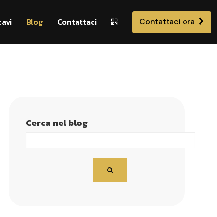
cavi
Blog
Contattaci
Contattaci ora
Cerca nel blog