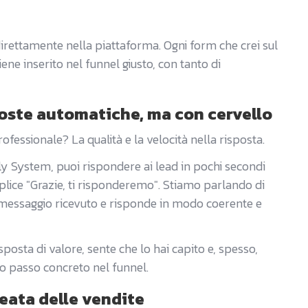
irettamente nella piattaforma. Ogni form che crei sul
ene inserito nel funnel giusto, con tanto di
poste automatiche, ma con cervello
fessionale? La qualità e la velocità nella risposta.
y System, puoi rispondere ai lead in pochi secondi
ice "Grazie, ti risponderemo". Stiamo parlando di
il messaggio ricevuto e risponde in modo coerente e
isposta di valore, sente che lo hai capito e, spesso,
mo passo concreto nel funnel.
leata delle vendite