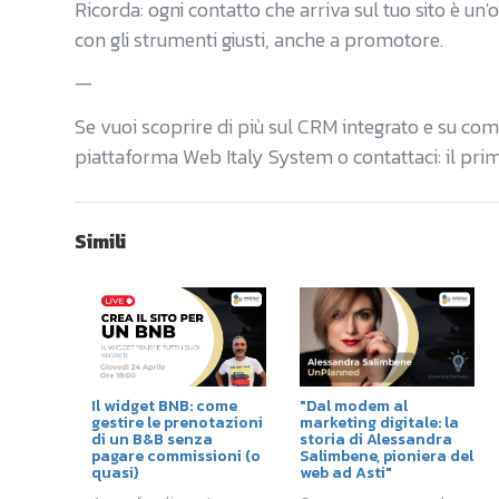
Ricorda: ogni contatto che arriva sul tuo sito è un'
con gli strumenti giusti, anche a promotore.
—
Se vuoi scoprire di più sul CRM integrato e su come
piattaforma Web Italy System o contattaci: il prim
Simili
Il widget BNB: come
"Dal modem al
gestire le prenotazioni
marketing digitale: la
di un B&B senza
storia di Alessandra
pagare commissioni (o
Salimbene, pioniera del
quasi)
web ad Asti"