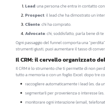
Lead
: una persona che entra in contatto con t
Prospect
: il lead che ha dimostrato un inte
Cliente
: chi ha comprato.
Advocate
: chi, soddisfatto, parla bene di te 
Ogni passaggio del funnel comporta una "perdita": n
strumenti giusti, puoi aumentare il tasso di conver
Il CRM: il cervello organizzato de
Il CRM è lo strumento che ti permette di non pe
tutto a memoria o con un foglio Excel: dopo tre conta
raccogliere automaticamente i lead (es. da un
segmentarli per provenienza o interesse (es. s
monitorare ogni interazione (email, telefonate