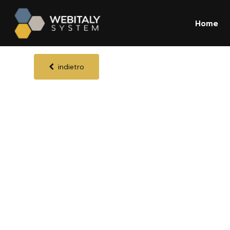
Home
indietro