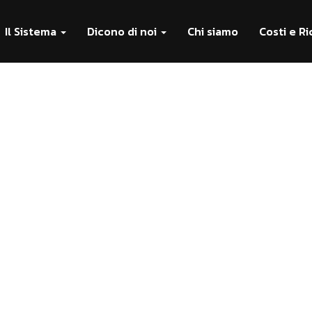
Il Sistema
Dicono di noi
Chi siamo
Costi e Ri