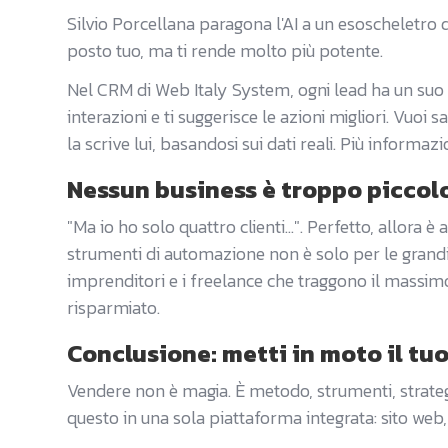
Silvio Porcellana paragona l'AI a un esoscheletro da 
posto tuo, ma ti rende molto più potente.
Nel CRM di Web Italy System, ogni lead ha un suo "
interazioni e ti suggerisce le azioni migliori. Vuo
la scrive lui, basandosi sui dati reali. Più informazio
Nessun business è troppo piccolo
"Ma io ho solo quattro clienti...". Perfetto, allora
strumenti di automazione non è solo per le grandi 
imprenditori e i freelance che traggono il massimo
risparmiato.
Conclusione: metti in moto il tuo
Vendere non è magia. È metodo, strumenti, strategi
questo in una sola piattaforma integrata: sito web,