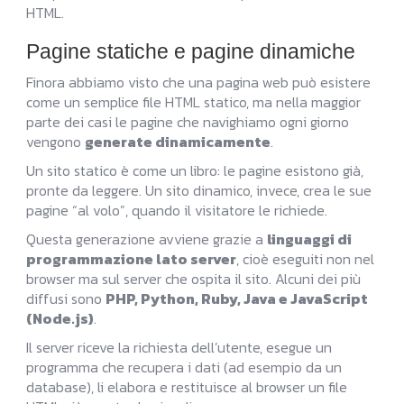
HTML.
Pagine statiche e pagine dinamiche
Finora abbiamo visto che una pagina web può esistere
come un semplice file HTML statico, ma nella maggior
parte dei casi le pagine che navighiamo ogni giorno
vengono
generate dinamicamente
.
Un sito statico è come un libro: le pagine esistono già,
pronte da leggere. Un sito dinamico, invece, crea le sue
pagine “al volo”, quando il visitatore le richiede.
Questa generazione avviene grazie a
linguaggi di
programmazione lato server
, cioè eseguiti non nel
browser ma sul server che ospita il sito. Alcuni dei più
diffusi sono
PHP, Python, Ruby, Java e JavaScript
(Node.js)
.
Il server riceve la richiesta dell’utente, esegue un
programma che recupera i dati (ad esempio da un
database), li elabora e restituisce al browser un file