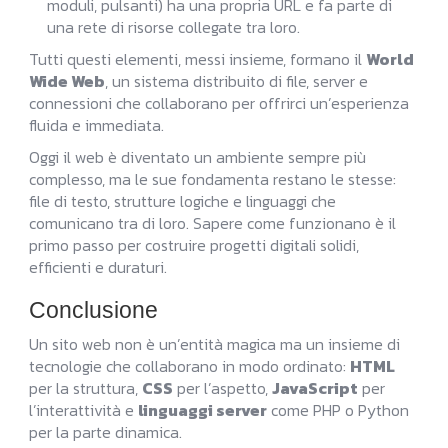
moduli, pulsanti) ha una propria URL e fa parte di
una rete di risorse collegate tra loro.
Tutti questi elementi, messi insieme, formano il
World
Wide Web
, un sistema distribuito di file, server e
connessioni che collaborano per offrirci un’esperienza
fluida e immediata.
Oggi il web è diventato un ambiente sempre più
complesso, ma le sue fondamenta restano le stesse:
file di testo, strutture logiche e linguaggi che
comunicano tra di loro. Sapere come funzionano è il
primo passo per costruire progetti digitali solidi,
efficienti e duraturi.
Conclusione
Un sito web non è un’entità magica ma un insieme di
tecnologie che collaborano in modo ordinato:
HTML
per la struttura,
CSS
per l’aspetto,
JavaScript
per
l’interattività e
linguaggi server
come PHP o Python
per la parte dinamica.