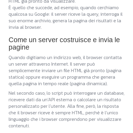
HTML già pronto da visualizzare.
È quello che succede, ad esempio, quando cerchiamo
qualcosa su Google: il server riceve la query, interroga il
suo enorme archivio, genera la pagina dei risultati e la
invia al browser.
Come un server costruisce e invia le
pagine
Quando digitiamo un indirizzo web, il browser contatta
un server attraverso Internet. Il server può
semplicemente inviare un file HTML già pronto (pagina
statica) oppure eseguire un programma che genera
quella pagina in tempo reale (pagina dinamica).
Nel secondo caso, lo script può interrogare un database,
ricevere dati da un’API esterna o calcolare un risultato
personalizzato per l’utente. Alla fine, però, la risposta
che il browser riceve è sempre HTML, perché è l’unico
linguaggio che i browser comprendono per visualizzare
contenuti.