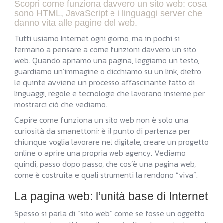
Scopri come funziona davvero un sito web: cosa
sono HTML, JavaScript e i linguaggi server che
danno vita alle pagine del web.
Tutti usiamo Internet ogni giorno, ma in pochi si
fermano a pensare a come funzioni davvero un sito
web. Quando apriamo una pagina, leggiamo un testo,
guardiamo un’immagine o clicchiamo su un link, dietro
le quinte avviene un processo affascinante fatto di
linguaggi, regole e tecnologie che lavorano insieme per
mostrarci ciò che vediamo.
Capire come funziona un sito web non è solo una
curiosità da smanettoni: è il punto di partenza per
chiunque voglia lavorare nel digitale, creare un progetto
online o aprire una propria web agency. Vediamo
quindi, passo dopo passo, che cos’è una pagina web,
come è costruita e quali strumenti la rendono “viva”.
La pagina web: l’unità base di Internet
Spesso si parla di “sito web” come se fosse un oggetto