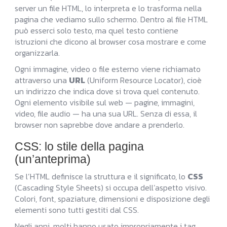
server un file HTML, lo interpreta e lo trasforma nella
pagina che vediamo sullo schermo. Dentro al file HTML
può esserci solo testo, ma quel testo contiene
istruzioni che dicono al browser cosa mostrare e come
organizzarla.
Ogni immagine, video o file esterno viene richiamato
attraverso una
URL
(Uniform Resource Locator), cioè
un indirizzo che indica dove si trova quel contenuto.
Ogni elemento visibile sul web — pagine, immagini,
video, file audio — ha una sua URL. Senza di essa, il
browser non saprebbe dove andare a prenderlo.
CSS: lo stile della pagina
(un’anteprima)
Se l’HTML definisce la struttura e il significato, lo
CSS
(Cascading Style Sheets) si occupa dell’aspetto visivo.
Colori, font, spaziature, dimensioni e disposizione degli
elementi sono tutti gestiti dal CSS.
Negli anni, molti hanno usato impropriamente i tag