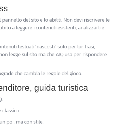
ess
pannello del sito e lo abiliti. Non devi riscrivere le
ubito a leggere i contenuti esistenti, analizzarli e
tenuti testuali "nascosti" solo per lui: frasi,
 non legge sul sito ma che AIQ usa per rispondere
pgrade che cambia le regole del gioco.
nditore, guida turistica
Q.
 classico.
n po’, ma con stile.