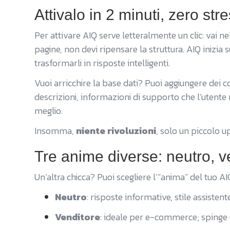
Attivalo in 2 minuti, zero str
Per attivare AIQ serve letteralmente un clic: vai nel 
pagine, non devi ripensare la struttura. AIQ inizia s
trasformarli in risposte intelligenti.
Vuoi arricchire la base dati? Puoi aggiungere dei con
descrizioni, informazioni di supporto che l’utente
meglio.
Insomma,
niente rivoluzioni
, solo un piccolo u
Tre anime diverse: neutro, ve
Un’altra chicca? Puoi scegliere l’“anima” del tuo AI
Neutro
: risposte informative, stile assistente
Venditore
: ideale per e-commerce; spinge u