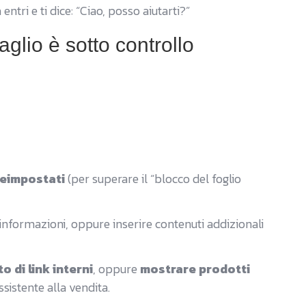
ntri e ti dice: “Ciao, posso aiutarti?”
glio è sotto controllo
reimpostati
(per superare il “blocco del foglio
informazioni, oppure inserire contenuti addizionali
o di link interni
, oppure
mostrare prodotti
sistente alla vendita.