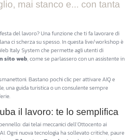
lio, mai stanco e... con tanta
festa del lavoro? Una funzione che ti fa lavorare di
lana ci scherza su spesso. In questa live/workshop è
 Web Italy System che permette agli utenti di
n sito web
, come se parlassero con un assistente in
manettoni. Bastano pochi clic per attivare AIQ e
le, una guida turistica o un consulente sempre
erie.
ruba il lavoro: te lo semplifica
pennello: dai telai meccanici dell’Ottocento ai
’AI. Ogni nuova tecnologia ha sollevato critiche, paure