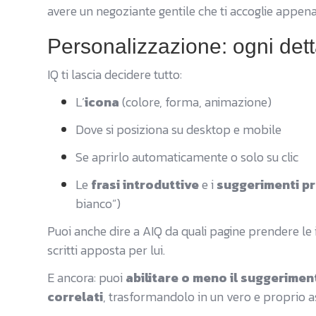
avere un negoziante gentile che ti accoglie appena e
Personalizzazione: ogni detta
IQ ti lascia decidere tutto:
L’
icona
(colore, forma, animazione)
Dove si posiziona su desktop e mobile
Se aprirlo automaticamente o solo su clic
Le
frasi introduttive
e i
suggerimenti p
bianco”)
Puoi anche dire a AIQ da quali pagine prendere le 
scritti apposta per lui.
E ancora: puoi
abilitare o meno il suggeriment
correlati
, trasformandolo in un vero e proprio as