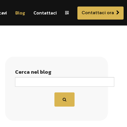
cavi
Blog
Contattaci
Contattaci ora
Cerca nel blog