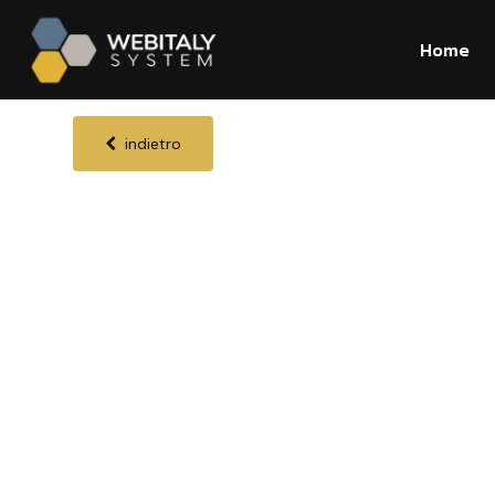
Home
indietro