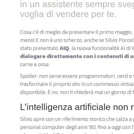
in un assistente sempre sveg
voglia di vendere per te.
Cosa c’è di meglio da presentare il primo maggio, 
meno! E non è uno scherzo, anche se Silvio Porcel
stato presentato
AIQ
, la nuova funzionalità AI di
dialogare direttamente con i contenuti di u
carne e ossa.
Spoiler: non serve essere programmatori, nerd o s
trasformare il proprio sito in un commesso virtua
disponibile. E no, non ti chiederà mai un giorno di f
L’intelligenza artificiale non 
Silvio apre con un riferimento storico che calza a 
personal computer degli anni '80, fino a oggi con l