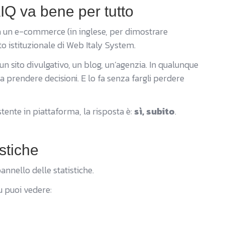
Q va bene per tutto
a un e-commerce (in inglese, per dimostrare
to istituzionale di Web Italy System.
n sito divulgativo, un blog, un’agenzia. In qualunque
, a prendere decisioni. E lo fa senza fargli perdere
istente in piattaforma, la risposta è:
sì, subito
.
istiche
pannello delle statistiche.
u puoi vedere: