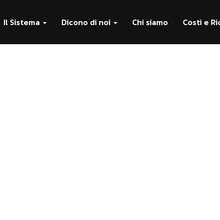
Il Sistema
Dicono di noi
Chi siamo
Costi e Ri