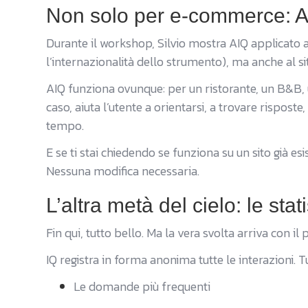
Non solo per e-commerce: AI
Durante il workshop, Silvio mostra AIQ applicato 
l’internazionalità dello strumento), ma anche al si
AIQ funziona ovunque: per un ristorante, un B&B, u
caso, aiuta l’utente a orientarsi, a trovare risposte
tempo.
E se ti stai chiedendo se funziona su un sito già es
Nessuna modifica necessaria.
L’altra metà del cielo: le stat
Fin qui, tutto bello. Ma la vera svolta arriva con il 
IQ registra in forma anonima tutte le interazioni. T
Le domande più frequenti