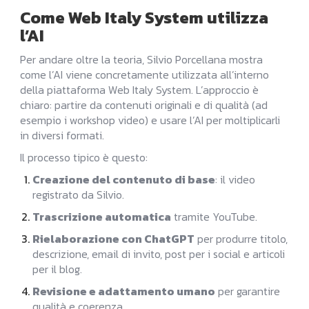
Come Web Italy System utilizza
l’AI
Per andare oltre la teoria, Silvio Porcellana mostra
come l’AI viene concretamente utilizzata all’interno
della piattaforma Web Italy System. L’approccio è
chiaro: partire da contenuti originali e di qualità (ad
esempio i workshop video) e usare l’AI per moltiplicarli
in diversi formati.
Il processo tipico è questo:
Creazione del contenuto di base
: il video
registrato da Silvio.
Trascrizione automatica
tramite YouTube.
Rielaborazione con ChatGPT
per produrre titolo,
descrizione, email di invito, post per i social e articoli
per il blog.
Revisione e adattamento umano
per garantire
qualità e coerenza.