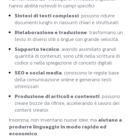
hanno abilità notevoli in campi specifici:
Sintesi di testi complessi
: possono ridurre
documenti lunghi in riassunti chiari e strutturati.
Rielaborazione e traduzione
: trasformano un
testo in diversi stili o lingue con grande velocità.
Supporto tecnico
: avendo assimilato grandi
quantità di contenuti, sono utili nella scrittura di
codice o nella spiegazione di concetti digitali.
SEO e social media
: conoscono le regole base
della comunicazione online e generano testi
ottimizzati.
Produzione di articoli e contenuti
: possono
creare bozze da rifinire, accelerando il lavoro dei
content creator.
Insomma, non inventano nuove idee, ma
aiutano a
produrre linguaggio in modo rapido ed
economico
.