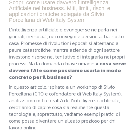
Scopri come usare davvero l’Intelligenza
Artificiale nel business. Miti, limiti, rischi e
applicazioni pratiche spiegate da Silvio
Porcellana di Web Italy System
L’intelligenza artificiale è ovunque: se ne parla nei
giornali, nei social, nei convegni e persino al bar sotto
casa. Promesse di rivoluzioni epocali si alternano a
paure catastrofiche, mentre aziende di ogni settore
investono risorse nel tentativo di integrarla nei propri
processi. Ma la domanda chiave rimane:
a cosa serve
davvero l’AI e come possiamo usarla in modo
concreto per il business?
In questo articolo, ispirato a un workshop di Silvio
Porcellana (CTO e cofondatore di Web Italy System),
analizziamo miti e realtà dell’intelligenza artificiale,
cerchiamo di capire cosa sia realmente questa
tecnologia e, soprattutto, vediamo esempi pratici di
come possa diventare un alleato prezioso per chi
lavora online.