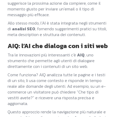
suggerisce la prossima azione da compiere, come il
momento giusto per inviare un’email o il tipo di
messaggio più efficace.
Allo stesso modo, l’AI è stata integrata negli strumenti
di
analisi SEO
, fornendo suggerimenti pratici su titoli,
meta description e struttura dei contenuti.
AIQ: l’AI che dialoga con i siti web
Tra le innovazioni più interessanti c’è
AIQ
, uno
strumento che permette agli utenti di dialogare
direttamente con i contenuti di un sito web.
Come funziona? AIQ analizza tutte le pagine e i testi
di un sito, li usa come contesto e risponde in tempo
reale alle domande degli utenti. Ad esempio, su un e-
commerce un visitatore può chiedere “Che tipo di
vestiti avete?” e ricevere una risposta precisa e
aggiornata.
Questo approccio rende la navigazione più naturale e