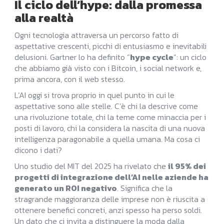
Il ciclo dell’hype: dalla promessa
alla realtà
Ogni tecnologia attraversa un percorso fatto di
aspettative crescenti, picchi di entusiasmo e inevitabili
delusioni. Gartner lo ha definito “
hype cycle
”: un ciclo
che abbiamo già visto con i Bitcoin, i social network e,
prima ancora, con il web stesso.
L’AI oggi si trova proprio in quel punto in cui le
aspettative sono alle stelle. C’è chi la descrive come
una rivoluzione totale, chi la teme come minaccia per i
posti di lavoro, chi la considera la nascita di una nuova
intelligenza paragonabile a quella umana. Ma cosa ci
dicono i dati?
Uno studio del MIT del 2025 ha rivelato che
il 95% dei
progetti di integrazione dell’AI nelle aziende ha
generato un ROI negativo
. Significa che la
stragrande maggioranza delle imprese non è riuscita a
ottenere benefici concreti, anzi spesso ha perso soldi.
Un dato che ci invita a distinguere la moda dalla