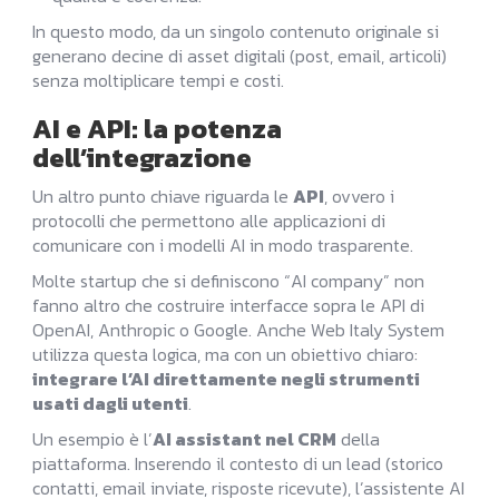
In questo modo, da un singolo contenuto originale si
generano decine di asset digitali (post, email, articoli)
senza moltiplicare tempi e costi.
AI e API: la potenza
dell’integrazione
Un altro punto chiave riguarda le
API
, ovvero i
protocolli che permettono alle applicazioni di
comunicare con i modelli AI in modo trasparente.
Molte startup che si definiscono “AI company” non
fanno altro che costruire interfacce sopra le API di
OpenAI, Anthropic o Google. Anche Web Italy System
utilizza questa logica, ma con un obiettivo chiaro:
integrare l’AI direttamente negli strumenti
usati dagli utenti
.
Un esempio è l’
AI assistant nel CRM
della
piattaforma. Inserendo il contesto di un lead (storico
contatti, email inviate, risposte ricevute), l’assistente AI