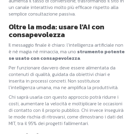
aumenta il tasso di conversione, trasformando il sito in
un canale interattivo molto più efficace rispetto alla
semplice consultazione passiva.
Oltre la moda: usare l’AI con
consapevolezza
Il messaggio finale è chiaro: l’intelligenza artificiale non
è né magia né minaccia, ma uno
strumento potente
se usato con consapevolezza
.
Per funzionare davvero deve essere alimentata da
contenuti di qualità, guidata da obiettivi chiari e
inserita in processi concreti. Non sostituisce
l’intelligenza umana, ma ne amplifica la produttività.
Chi saprà usarla con questo approccio potrà ridurre i
costi, aumentare la velocità e moltiplicare le occasioni
di contatto con il proprio pubblico. Chi invece inseguirà
le mode rischia di ritrovarsi, come dimostrano i dati del
MIT, tra il 95% dei progetti fallimentari.