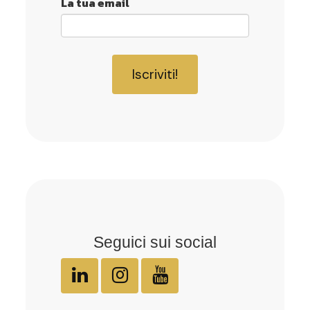
La tua email
Iscriviti!
Seguici sui social