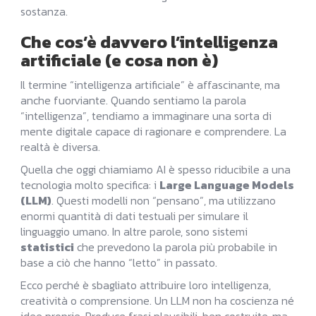
sostanza.
Che cos’è davvero l’intelligenza
artificiale (e cosa non è)
Il termine “intelligenza artificiale” è affascinante, ma
anche fuorviante. Quando sentiamo la parola
“intelligenza”, tendiamo a immaginare una sorta di
mente digitale capace di ragionare e comprendere. La
realtà è diversa.
Quella che oggi chiamiamo AI è spesso riducibile a una
tecnologia molto specifica: i
Large Language Models
(LLM)
. Questi modelli non “pensano”, ma utilizzano
enormi quantità di dati testuali per simulare il
linguaggio umano. In altre parole, sono sistemi
statistici
che prevedono la parola più probabile in
base a ciò che hanno “letto” in passato.
Ecco perché è sbagliato attribuire loro intelligenza,
creatività o comprensione. Un LLM non ha coscienza né