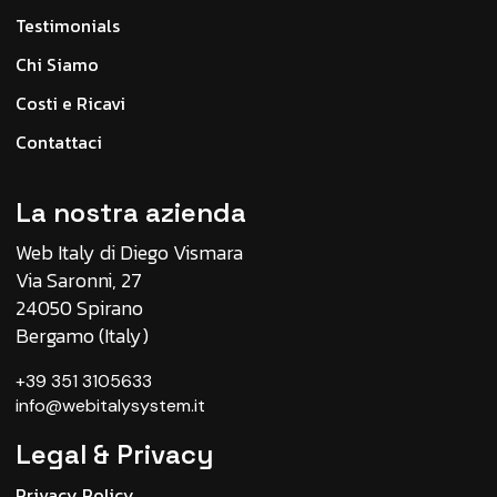
Testimonials
Chi Siamo
Costi e Ricavi
Contattaci
La nostra azienda
Web Italy di Diego Vismara
Via Saronni, 27
24050 Spirano
Bergamo (Italy)
+39 351 3105633
info@webitalysystem.it
Legal & Privacy
Privacy Policy