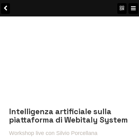
Intelligenza artificiale sulla
piattaforma di Webitaly System
Workshop live con Silvio Porcellana