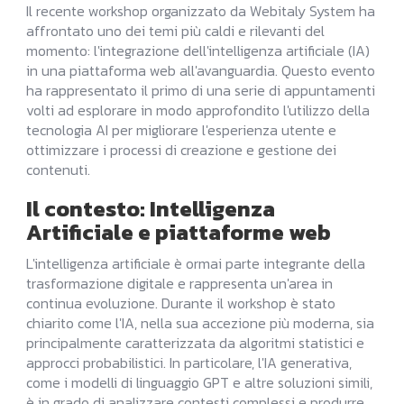
Il recente workshop organizzato da Webitaly System ha
affrontato uno dei temi più caldi e rilevanti del
momento: l'integrazione dell'intelligenza artificiale (IA)
in una piattaforma web all'avanguardia. Questo evento
ha rappresentato il primo di una serie di appuntamenti
volti ad esplorare in modo approfondito l'utilizzo della
tecnologia AI per migliorare l'esperienza utente e
ottimizzare i processi di creazione e gestione dei
contenuti.
Il contesto: Intelligenza
Artificiale e piattaforme web
L'intelligenza artificiale è ormai parte integrante della
trasformazione digitale e rappresenta un'area in
continua evoluzione. Durante il workshop è stato
chiarito come l'IA, nella sua accezione più moderna, sia
principalmente caratterizzata da algoritmi statistici e
approcci probabilistici. In particolare, l'IA generativa,
come i modelli di linguaggio GPT e altre soluzioni simili,
è in grado di analizzare contesti complessi e produrre