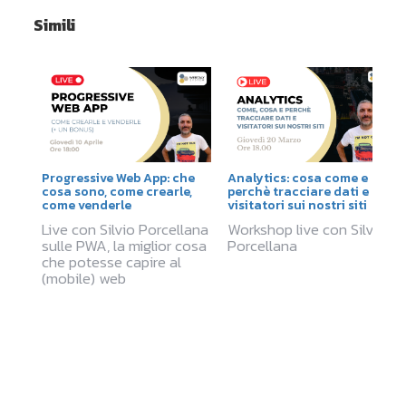
Simili
Progressive Web App: che
Analytics: cosa come e
cosa sono, come crearle,
perchè tracciare dati e
come venderle
visitatori sui nostri siti
Live con Silvio Porcellana
Workshop live con Silvio
sulle PWA, la miglior cosa
Porcellana
che potesse capire al
(mobile) web