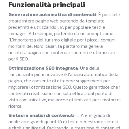
Funzionalità principali
Generazione automatica di contenuti
: È possibile
creare intere pagine web partendo da template
predefiniti e utilizzando l’IA per popolare testi e
immagini. Ad esempio, partendo da un prompt come
“L'importanza del turismo digitale per i piccoli comuni
montani del Nord Italia”, la piattaforma genera
un’intera pagina con contenuti coerenti e ottimizzati
per il SEO.
Ottimizzazione SEO integrata
: Una delle
funzionalità più innovative è l’analisi automatica della
pagina, che consente di ottenere suggerimenti per
migliorare l'ottimizzazione SEO. Questo garantisce che i
contenuti creati siano non solo efficaci dal punto di
vista comunicativo, ma anche ottimizzati per i motori di
ricerca.
Sintesi e analisi di contenuti
: L’IA è in grado di
analizzare grandi quantità di testo per estrarre sintesi
e titoli significativi, facilitando la creazione di contenuti