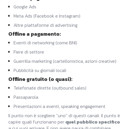
Google Ads
Meta Ads (Facebook e Instagram)
Altre piattaforme di advertising
Offline a pagamento
:
Eventi di networking (come BNI)
Fiere di settore
Guerrilla marketing (cartellonistica, azioni creative)
Pubblicità su giornali locali
Offline gratuito (o quasi)
:
Telefonate dirette (outbound sales)
Passaparola
Presentazioni a eventi, speaking engagement
Il punto non è scegliere “uno” di questi canali. Il punto è
capire quali funzionano per
quel pubblico specifico
a cui vuoi arrivare. E non avere paura di combinare