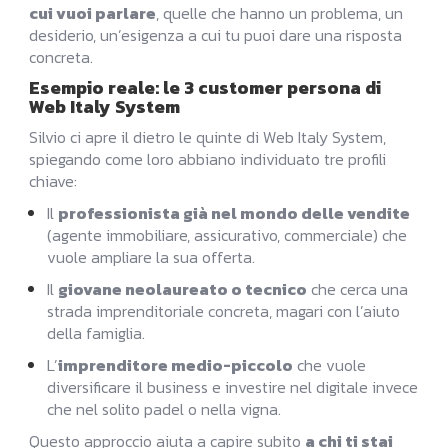
cui vuoi parlare
, quelle che hanno un problema, un
desiderio, un’esigenza a cui tu puoi dare una risposta
concreta.
Esempio reale: le 3 customer persona di
Web Italy System
Silvio ci apre il dietro le quinte di Web Italy System,
spiegando come loro abbiano individuato tre profili
chiave:
Il
professionista già nel mondo delle vendite
(agente immobiliare, assicurativo, commerciale) che
vuole ampliare la sua offerta.
Il
giovane neolaureato o tecnico
che cerca una
strada imprenditoriale concreta, magari con l’aiuto
della famiglia.
L’
imprenditore medio-piccolo
che vuole
diversificare il business e investire nel digitale invece
che nel solito padel o nella vigna.
Questo approccio aiuta a capire subito
a chi ti stai