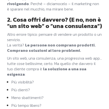
rivolgendo
. Perché – diciamocelo – il marketing non
è sparare nel mucchio, ma mirare bene.
2. Cosa offri davvero? (E no, non è
“un sito web” o “una consulenza”)
Altro errore tipico: pensare di vendere un prodotto o un
servizio.
La verità?
Le persone non comprano prodotti.
Comprano soluzioni ai loro problemi.
Un sito web, una consulenza, una progressiva web app…
tutte cose bellissime, certo. Ma quello che davvero il
tuo cliente compra è
la soluzione a una sua
esigenza
:
Più visibilità?
Più clienti?
Meno sbattimenti?
Più tempo libero?