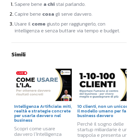
Sapere bene
a chi
stai parlando.
Capire bene
cosa
gli serve davvero.
Usare il
come
giusto per raggiungerlo, con
intelligenza e senza buttare via tempo e budget.
Simili
Intelligenza Artificiale: miti,
10 clienti, non un unicorno:
realtà e strategie concrete
il modello umano per fare
per usarla davvero nel
business davvero
business
Perché il sogno delle
Scopri come usare
startup miliardarie è una
davvero l’Intelligenza
trappola e presenta un