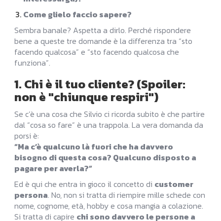
Come glielo faccio sapere?
Sembra banale? Aspetta a dirlo. Perché rispondere
bene a queste tre domande è la differenza tra “sto
facendo qualcosa” e “sto facendo qualcosa che
funziona”.
1. Chi è il tuo cliente? (Spoiler:
non è "chiunque respiri")
Se c’è una cosa che Silvio ci ricorda subito è che partire
dal “cosa so fare” è una trappola. La vera domanda da
porsi è:
“Ma c’è qualcuno là fuori che ha davvero
bisogno di questa cosa? Qualcuno disposto a
pagare per averla?”
Ed è qui che entra in gioco il concetto di
customer
persona
. No, non si tratta di riempire mille schede con
nome, cognome, età, hobby e cosa mangia a colazione.
Si tratta di capire
chi sono davvero le persone a