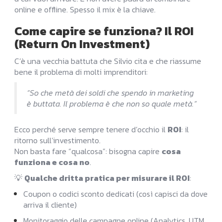
online e offline. Spesso il mix è la chiave.
Come capire se funziona? Il ROI
(Return On Investment)
C’è una vecchia battuta che Silvio cita e che riassume
bene il problema di molti imprenditori:
“So che metà dei soldi che spendo in marketing
è buttata. Il problema è che non so quale metà.”
Ecco perché serve sempre tenere d’occhio il
ROI
: il
ritorno sull’investimento.
Non basta fare “qualcosa”: bisogna capire
cosa
funziona e cosa no
.
💡
Qualche dritta pratica per misurare il ROI
:
Coupon o codici sconto dedicati (così capisci da dove
arriva il cliente)
Monitoraggio delle campagne online (Analytics, UTM,