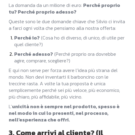
La domanda da un milione di euro:
Perché proprio
tu? Perché proprio adesso?
Queste sono le due domande chiave che Silvio ci invita
a farci ogni volta che pensiamo alla nostra offerta:
Perché io?
(Cosa ho di diverso, di unico, di utile per
quel cliente?)
Perché adesso?
(Perché proprio ora dovrebbe
agire, comprare, scegliere?)
E qui non serve per forza avere l’idea più strana del
mondo. Non devi inventarti il barboncino con le
treccine rasta. A volte la tua proposta è unica
semplicemente perché sei più veloce, più economico,
più chiaro, più affidabile, più vicino.
L’
unicità non è sempre nel prodotto, spesso è
nel modo in cui lo presenti, nel processo,
nell’esperienza che offri.
3. Come arrivi al cliente? (Il