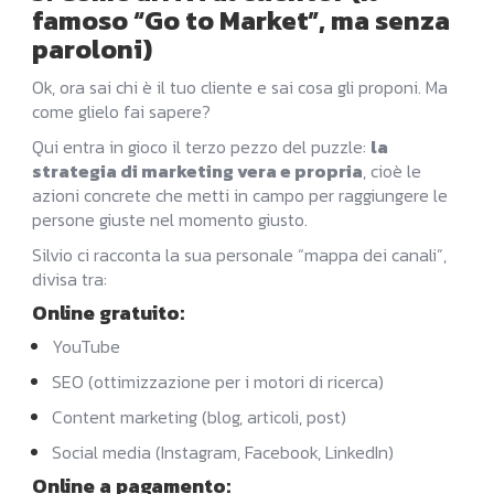
famoso “Go to Market”, ma senza
paroloni)
Ok, ora sai chi è il tuo cliente e sai cosa gli proponi. Ma
come glielo fai sapere?
Qui entra in gioco il terzo pezzo del puzzle:
la
strategia di marketing vera e propria
, cioè le
azioni concrete che metti in campo per raggiungere le
persone giuste nel momento giusto.
Silvio ci racconta la sua personale “mappa dei canali”,
divisa tra:
Online gratuito
:
YouTube
SEO (ottimizzazione per i motori di ricerca)
Content marketing (blog, articoli, post)
Social media (Instagram, Facebook, LinkedIn)
Online a pagamento
: