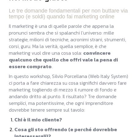
Le tre domande fondamentali per non buttare via
tempo (e soldi) quando fai marketing online
Il marketing è una di quelle parole che appena la
pronunci sembra che si spalanchi l’universo: mille
strategie, milioni di tecniche, acronimi strani, strumenti,
corsi, guru. Ma la verità, quella semplice, è che
marketing vuol dire una cosa sola:
convincere
qualcuno che quello che offri vale la pena di
essere comprato
.
In questo workshop, Silvio Porcellana (Web Italy System)
ci porta a fare chiarezza su cosa significhi davvero fare
marketing, togliendo di mezzo il rumore di fondo e
andando dritto al punto. Il risultato? Tre domande
semplici, ma potentissime, che ogni imprenditore
dovrebbe tenere sempre sul tavolo:
Chi è il mio cliente?
Cosa gli sto offrendo (e perché dovrebbe
interessargli)?